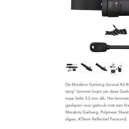
De Morakniv Garberg Survival Kit B
tang" lemmet loopt van deze Garb
maar liefst 3.2 mm dik. Het lemmet i
geslepen voor gebruik met een fire
Morakniv Garberg, Polymeer Sheath
slijper, 475mm Reflectief Paracord.