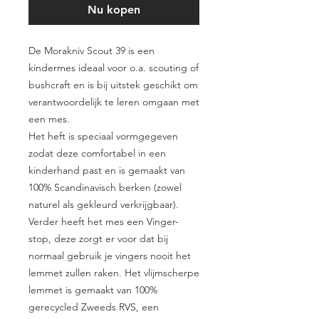
Nu kopen
De Morakniv Scout 39 is een
kindermes ideaal voor o.a. scouting of
bushcraft en is bij uitstek geschikt om
verantwoordelijk te leren omgaan met
een mes.
Het heft is speciaal vormgegeven
zodat deze comfortabel in een
kinderhand past en is gemaakt van
100% Scandinavisch berken (zowel
naturel als gekleurd verkrijgbaar).
Verder heeft het mes een Vinger-
stop, deze zorgt er voor dat bij
normaal gebruik je vingers nooit het
lemmet zullen raken. Het vlijmscherpe
lemmet is gemaakt van 100%
gerecycled Zweeds RVS, een