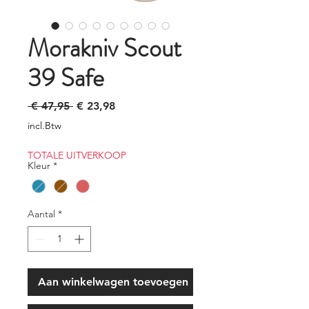
Morakniv Scout
39 Safe
Normale
Verkoopprijs
 € 47,95 
€ 23,98
prijs
incl.Btw
TOTALE UITVERKOOP
Kleur
*
Aantal
*
Aan winkelwagen toevoegen