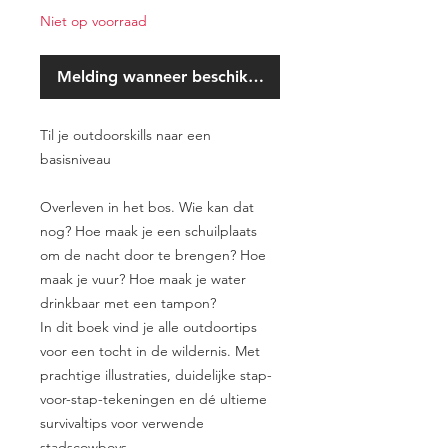
Niet op voorraad
Melding wanneer beschikbaar
Til je outdoorskills naar een
basisniveau
Overleven in het bos. Wie kan dat
nog? Hoe maak je een schuilplaats
om de nacht door te brengen? Hoe
maak je vuur? Hoe maak je water
drinkbaar met een tampon?
In dit boek vind je alle outdoortips
voor een tocht in de wildernis. Met
prachtige illustraties, duidelijke stap-
voor-stap-tekeningen en dé ultieme
survivaltips voor verwende
stadscowboys.