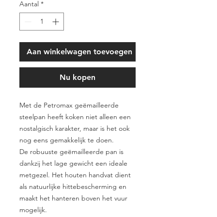
Aantal
*
Aan winkelwagen toevoegen
Nu kopen
Met de Petromax geëmailleerde
steelpan heeft koken niet alleen een
nostalgisch karakter, maar is het ook
nog eens gemakkelijk te doen.
De robuuste geëmailleerde pan is
dankzij het lage gewicht een ideale
metgezel. Het houten handvat dient
als natuurlijke hittebescherming en
maakt het hanteren boven het vuur
mogelijk.