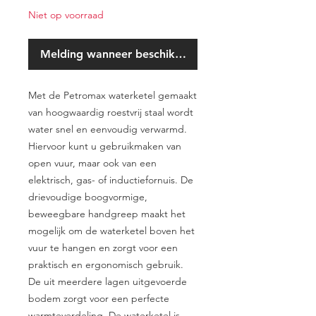
Niet op voorraad
Melding wanneer beschikbaar
Met de Petromax waterketel gemaakt
van hoogwaardig roestvrij staal wordt
water snel en eenvoudig verwarmd.
Hiervoor kunt u gebruikmaken van
open vuur, maar ook van een
elektrisch, gas- of inductiefornuis. De
drievoudige boogvormige,
beweegbare handgreep maakt het
mogelijk om de waterketel boven het
vuur te hangen en zorgt voor een
praktisch en ergonomisch gebruik.
De uit meerdere lagen uitgevoerde
bodem zorgt voor een perfecte
warmteverdeling. De waterketel is