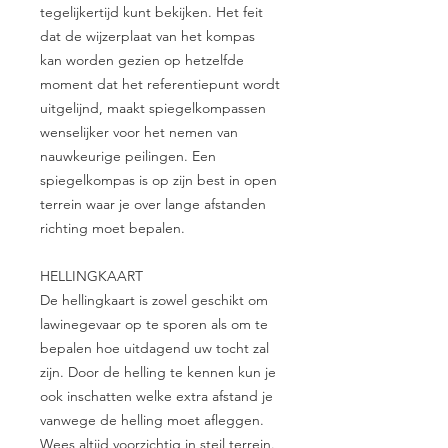
tegelijkertijd kunt bekijken. Het feit
dat de wijzerplaat van het kompas
kan worden gezien op hetzelfde
moment dat het referentiepunt wordt
uitgelijnd, maakt spiegelkompassen
wenselijker voor het nemen van
nauwkeurige peilingen. Een
spiegelkompas is op zijn best in open
terrein waar je over lange afstanden
richting moet bepalen.
HELLINGKAART
De hellingkaart is zowel geschikt om
lawinegevaar op te sporen als om te
bepalen hoe uitdagend uw tocht zal
zijn. Door de helling te kennen kun je
ook inschatten welke extra afstand je
vanwege de helling moet afleggen.
Wees altijd voorzichtig in steil terrein.