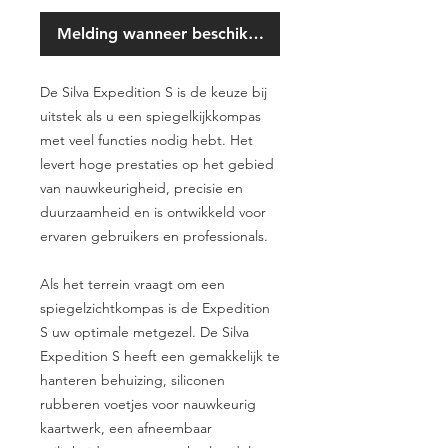
Melding wanneer beschikbaar
De Silva Expedition S is de keuze bij
uitstek als u een spiegelkijkkompas
met veel functies nodig hebt. Het
levert hoge prestaties op het gebied
van nauwkeurigheid, precisie en
duurzaamheid en is ontwikkeld voor
ervaren gebruikers en professionals.
Als het terrein vraagt om een
spiegelzichtkompas is de Expedition
S uw optimale metgezel. De Silva
Expedition S heeft een gemakkelijk te
hanteren behuizing, siliconen
rubberen voetjes voor nauwkeurig
kaartwerk, een afneembaar