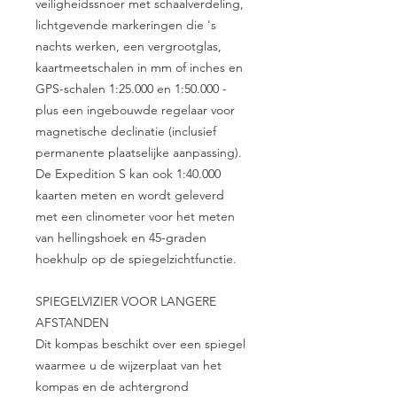
veiligheidssnoer met schaalverdeling,
lichtgevende markeringen die 's
nachts werken, een vergrootglas,
kaartmeetschalen in mm of inches en
GPS-schalen 1:25.000 en 1:50.000 -
plus een ingebouwde regelaar voor
magnetische declinatie (inclusief
permanente plaatselijke aanpassing).
De Expedition S kan ook 1:40.000
kaarten meten en wordt geleverd
met een clinometer voor het meten
van hellingshoek en 45-graden
hoekhulp op de spiegelzichtfunctie.
SPIEGELVIZIER VOOR LANGERE
AFSTANDEN
Dit kompas beschikt over een spiegel
waarmee u de wijzerplaat van het
kompas en de achtergrond